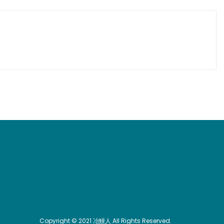
Copyright © 2021 冶鰻人 All Rights Reserved.