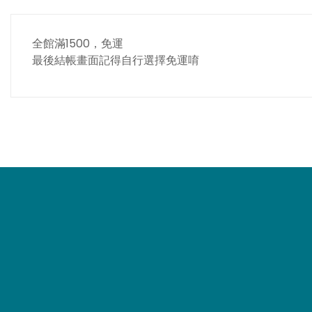
全館滿1500，免運
最後結帳畫面記得自行選擇免運唷