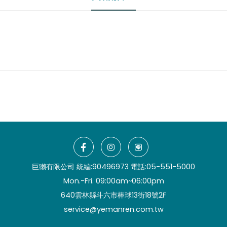
巨獺有限公司 統編:90496973 電話:
05-551-5000
Mon.-Fri. 09:00am~06:00pm
640雲林縣斗六市棒球13街18號2F
service@yemanren.com.tw