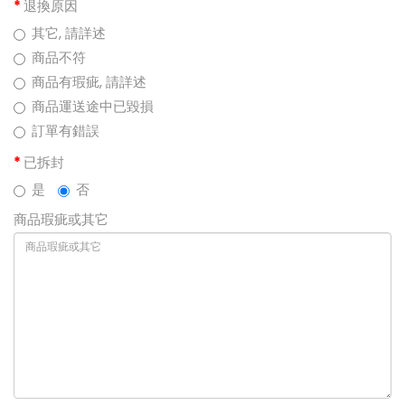
退換原因
其它, 請詳述
商品不符
商品有瑕疵, 請詳述
商品運送途中已毀損
訂單有錯誤
已拆封
是
否
商品瑕疵或其它