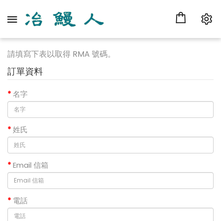
請填寫下表以取得 RMA 號碼。
訂單資料
名字
姓氏
Email 信箱
電話