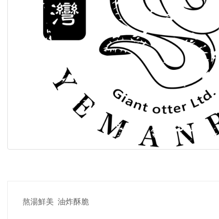
熬湯鮮美 油炸酥脆